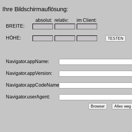
Ihre Bildschirmauflösung:
absolut:
relativ:
im Client:
BREITE:
HÖHE:
Navigator.appName:
Navigator.appVersion:
Navigator.appCodeName:
Navigator.userAgent: